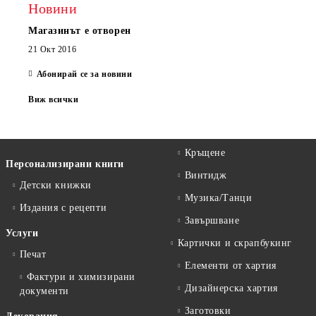
Новини
Магазинът е отворен
21 Окт 2016
Абонирай се за новини
Виж всички
Кръщене
Персонализирани книги
Винтидж
Детски книжки
Музика/Танци
Издания с рецепти
Завършване
Услуги
Картички и скрапбукинг
Печат
Елементи от хартия
Фактури и химизирани
Дизайнерска хартия
документи
Заготовки