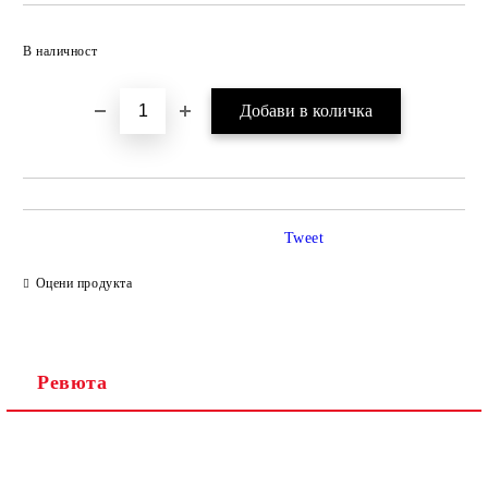
Добави в желани
В наличност
Tweet
Оцени продукта
Ревюта